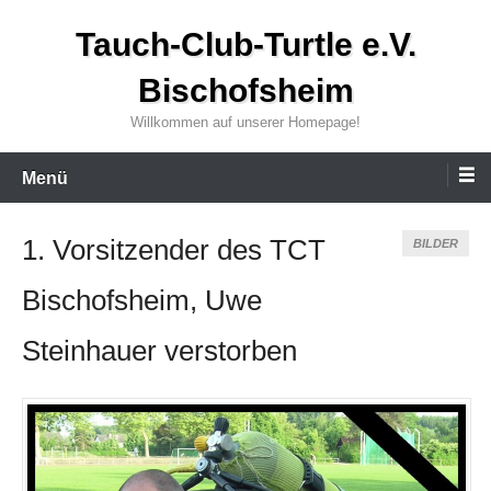
Zum
Tauch-Club-Turtle e.V.
Inhalt
wechseln
Bischofsheim
Willkommen auf unserer Homepage!
Menü
1. Vorsitzender des TCT
BILDER
Bischofsheim, Uwe
Steinhauer verstorben