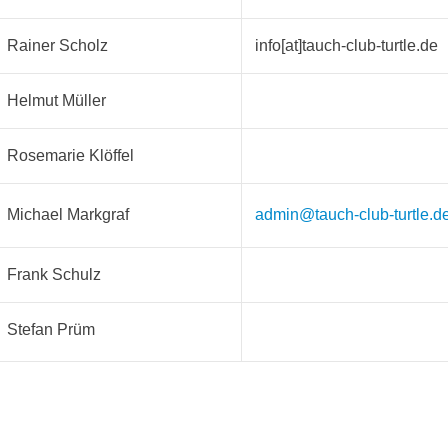
Rainer Scholz
info[at]tauch-club-turtle.de
Helmut Müller
Rosemarie Klöffel
Michael Markgraf
admin@tauch-club-turtle.d
Frank Schulz
Stefan Prüm