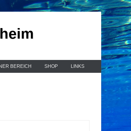
sheim
NER BEREICH
SHOP
LINKS