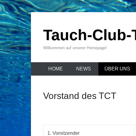
Zum
Inhalt
Tauch-Club-T
wechseln
Willkommen auf unserer Homepage!
HOME
NEWS
ÜBER UNS
Vorstand des TCT
1. Vorsitzender