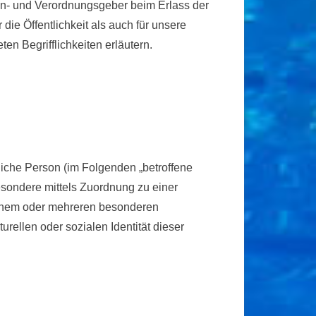
ien- und Verordnungsgeber beim Erlass der
e Öffentlichkeit als auch für unsere
en Begrifflichkeiten erläutern.
rliche Person (im Folgenden „betroffene
besondere mittels Zuordnung zu einer
inem oder mehreren besonderen
rellen oder sozialen Identität dieser