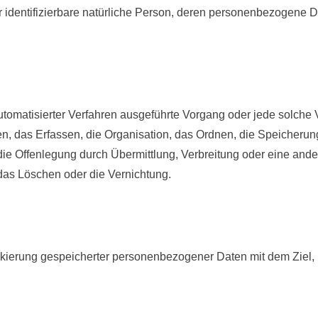
der identifizierbare natürliche Person, deren personenbezogene 
e automatisierter Verfahren ausgeführte Vorgang oder jede sol
 das Erfassen, die Organisation, das Ordnen, die Speicherun
ie Offenlegung durch Übermittlung, Verbreitung oder eine ander
das Löschen oder die Vernichtung.
rkierung gespeicherter personenbezogener Daten mit dem Ziel, 