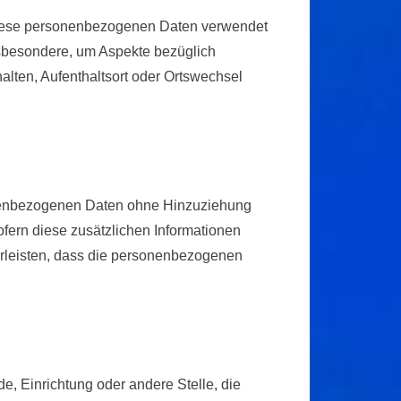
s diese personenbezogenen Daten verwendet
nsbesondere, um Aspekte bezüglich
halten, Aufenthaltsort oder Ortswechsel
onenbezogenen Daten ohne Hinzuziehung
ofern diese zusätzlichen Informationen
rleisten, dass die personenbezogenen
de, Einrichtung oder andere Stelle, die