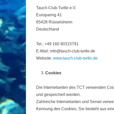
Tauch-Club-Turtle e.V.
Europaring 41
65428 Rüsselsheim
Deutschland
Tel.: +49 160 90315791
E-Mail: info@tauch-club-turtle.de
Website:
www.tauch-club-turtle.de
Cookies
Die Internetseiten des TCT verwenden Coo
und gespeichert werden.
Zahlreiche Internetseiten und Server verw
Kennung des Cookies. Sie besteht aus eine