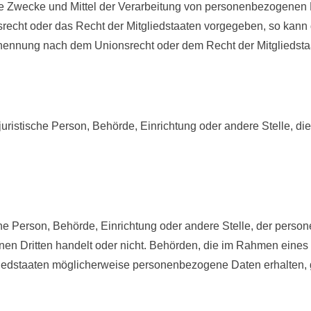
ie Zwecke und Mittel der Verarbeitung von personenbezogenen 
nsrecht oder das Recht der Mitgliedstaaten vorgegeben, so kan
enennung nach dem Unionsrecht oder dem Recht der Mitgliedst
er juristische Person, Behörde, Einrichtung oder andere Stelle,
sche Person, Behörde, Einrichtung oder andere Stelle, der per
inen Dritten handelt oder nicht. Behörden, die im Rahmen ein
iedstaaten möglicherweise personenbezogene Daten erhalten, g