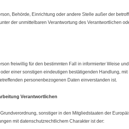
e Person, Behörde, Einrichtung oder andere Stelle außer der bet
unter der unmittelbaren Verantwortung des Verantwortlichen oder
erson freiwillig für den bestimmten Fall in informierter Weise 
oder einer sonstigen eindeutigen bestätigenden Handlung, mit 
e betreffenden personenbezogenen Daten einverstanden ist.
arbeitung Verantwortlichen
-Grundverordnung, sonstiger in den Mitgliedstaaten der Europ
gen mit datenschutzrechtlichem Charakter ist der: