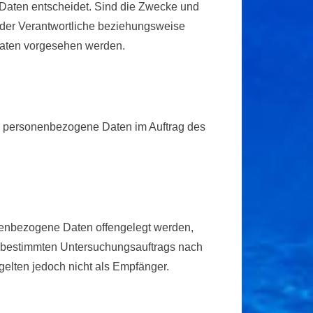
Daten entscheidet. Sind die Zwecke und
n der Verantwortliche beziehungsweise
aaten vorgesehen werden.
 die personenbezogene Daten im Auftrag des
sonenbezogene Daten offengelegt werden,
es bestimmten Untersuchungsauftrags nach
elten jedoch nicht als Empfänger.