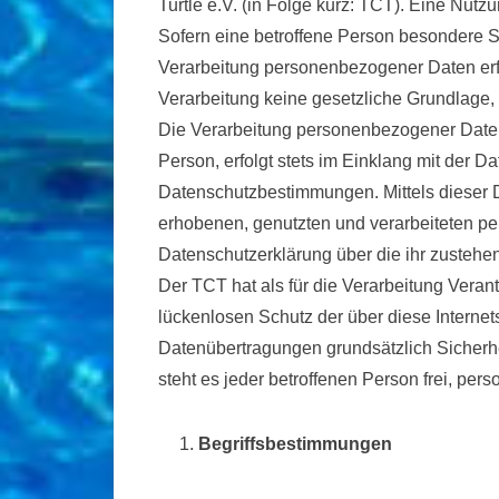
Turtle e.V. (in Folge kurz: TCT). Eine Nut
Sofern eine betroffene Person besondere S
Verarbeitung personenbezogener Daten erfo
Verarbeitung keine gesetzliche Grundlage, 
Die Verarbeitung personenbezogener Daten
Person, erfolgt stets im Einklang mit der
Datenschutzbestimmungen. Mittels dieser D
erhobenen, genutzten und verarbeiteten pe
Datenschutzerklärung über die ihr zustehe
Der TCT hat als für die Verarbeitung Vera
lückenlosen Schutz der über diese Interne
Datenübertragungen grundsätzlich Sicherhe
steht es jeder betroffenen Person frei, pe
Begriffsbestimmungen