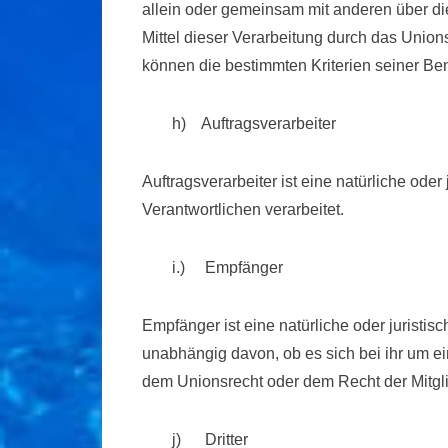
allein oder gemeinsam mit anderen über d
Mittel dieser Verarbeitung durch das Unio
können die bestimmten Kriterien seiner B
h) Auftragsverarbeiter
Auftragsverarbeiter ist eine natürliche od
Verantwortlichen verarbeitet.
i.) Empfänger
Empfänger ist eine natürliche oder juristi
unabhängig davon, ob es sich bei ihr um e
dem Unionsrecht oder dem Recht der Mitgl
j) Dritter