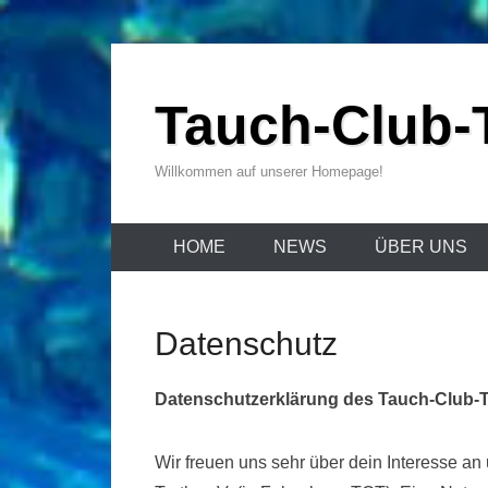
Zum
Inhalt
Tauch-Club-T
wechseln
Willkommen auf unserer Homepage!
HOME
NEWS
ÜBER UNS
Datenschutz
Datenschutzerklärung des Tauch-Club-T
Wir freuen uns sehr über dein Interesse a