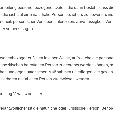
n Verarbeitung personenbezogener Daten, die darin besteht, das
 die sich auf eine natürliche Person beziehen, zu bewerten, i
undheit, persönlicher Vorlieben, Interessen, Zuverlässigkeit, Ver
oder vorherzusagen.
personenbezogener Daten in einer Weise, auf welche die pers
r spezifischen betroffenen Person zugeordnet werden können, s
hen und organisatorischen Maßnahmen unterliegen, die gewäh
tifizierbaren natürlichen Person zugewiesen werden.
beitung Verantwortlicher
erantwortlicher ist die natürliche oder juristische Person, Behör