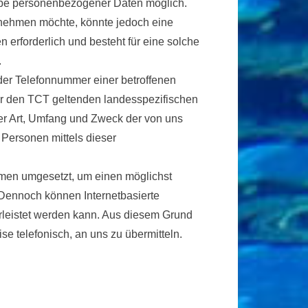
ngabe personenbezogener Daten möglich.
h nehmen möchte, könnte jedoch eine
erforderlich und besteht für eine solche
.
der Telefonnummer einer betroffenen
ür den TCT geltenden landesspezifischen
er Art, Umfang und Zweck der von uns
Personen mittels dieser
hmen umgesetzt, um einen möglichst
 Dennoch können Internetbasierte
rleistet werden kann. Aus diesem Grund
e telefonisch, an uns zu übermitteln.