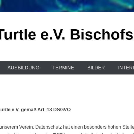
urtle e.V. Bischof
AUSBILDUNG
TERMINE
BILDER
INTER
urtle e.V. gemäß Art. 13 DSGVO
n unserem Verein. Datenschutz hat einen besonders hohen Stell