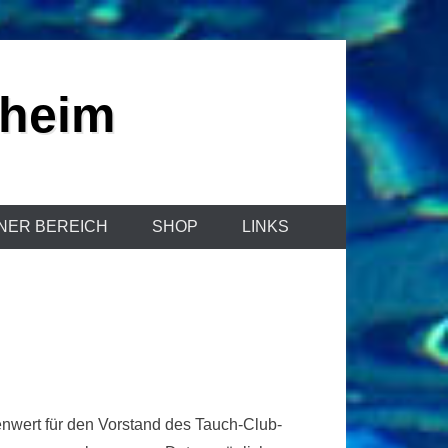
sheim
NER BEREICH
SHOP
LINKS
enwert für den Vorstand des Tauch-Club-