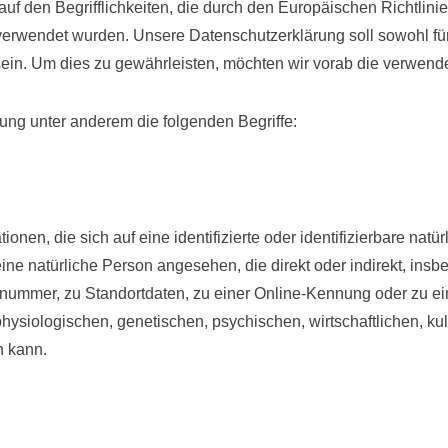
uf den Begrifflichkeiten, die durch den Europäischen Richtlin
endet wurden. Unsere Datenschutzerklärung soll sowohl für di
sein. Um dies zu gewährleisten, möchten wir vorab die verwendet
ung unter anderem die folgenden Begriffe:
nen, die sich auf eine identifizierte oder identifizierbare natü
 eine natürliche Person angesehen, die direkt oder indirekt, ins
ummer, zu Standortdaten, zu einer Online-Kennung oder zu e
siologischen, genetischen, psychischen, wirtschaftlichen, kultu
n kann.