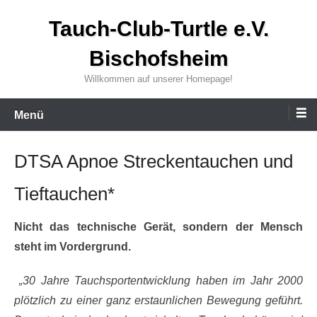
Zum
Tauch-Club-Turtle e.V.
Inhalt
wechseln
Bischofsheim
Willkommen auf unserer Homepage!
Menü
DTSA Apnoe Streckentauchen und
Tieftauchen*
Nicht das technische Gerät, sondern der Mensch
steht im Vordergrund.
„30 Jahre Tauchsportentwicklung haben im Jahr 2000
plötzlich zu einer ganz erstaunlichen Bewegung geführt.