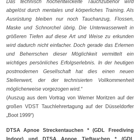
Das technisch hochentwickelte Tauchzubehör wird
abgelöst durch mentales und körperliches Training. Als
Ausrüstung bleiben nur noch Tauchanzug, Flossen,
Maske und Schnorchel übrig. Die Unterwasserwelt in
größeren Tiefen auf diese Art und Weise zu erkunden
wird dadurch nicht einfacher. Doch gerade das Erlernen
und Beherrschen dieser Möglichkeit vermittelt ein
wichtiges persönliches Erfolgserlebnis. In der heutigen
postmodernen Gesellschaft hat dies einen neuen
Stellenwert, der der technisierten Vollkommenheit
möglicherweise vorgezogen wird.“
(Auszug aus dem Vortrag von Werner Moritzen auf der
großen VDST Tauchlehrertagung auf der Düsseldorfer
„Boot 1999“)
DTSA Apnoe Streckentauchen * (GDL Freediving
Indoor) und DTSA Apnoe Tieftauchen * (GDL