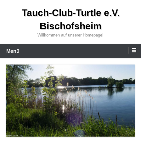
Zum
Tauch-Club-Turtle e.V.
Inhalt
wechseln
Bischofsheim
Willkommen auf unserer Homepage!
Menü