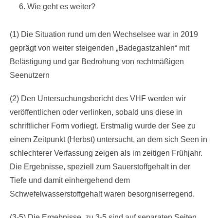
Wie geht es weiter?
(1) Die Situation rund um den Wechselsee war in 2019
geprägt von weiter steigenden „Badegastzahlen“ mit
Belästigung und gar Bedrohung von rechtmäßigen
Seenutzern
(2) Den Untersuchungsbericht des VHF werden wir
veröffentlichen oder verlinken, sobald uns diese in
schriftlicher Form vorliegt. Erstmalig wurde der See zu
einem Zeitpunkt (Herbst) untersucht, an dem sich Seen in
schlechterer Verfassung zeigen als im zeitigen Frühjahr.
Die Ergebnisse, speziell zum Sauerstoffgehalt in der
Tiefe und damit einhergehend dem
Schwefelwasserstoffgehalt waren besorgniserregend.
(3-5) Die Ergebnisse zu 3-5 sind auf separaten Seiten