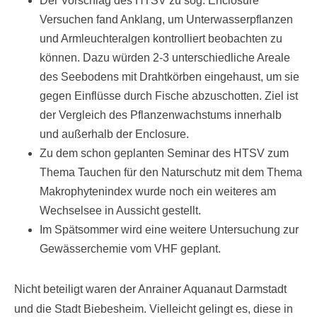
Der Vorschlag des HTSV zu sog. Enclosure
Versuchen fand Anklang, um Unterwasserpflanzen
und Armleuchteralgen kontrolliert beobachten zu
können. Dazu würden 2-3 unterschiedliche Areale
des Seebodens mit Drahtkörben eingehaust, um sie
gegen Einflüsse durch Fische abzuschotten. Ziel ist
der Vergleich des Pflanzenwachstums innerhalb
und außerhalb der Enclosure.
Zu dem schon geplanten Seminar des HTSV zum
Thema Tauchen für den Naturschutz mit dem Thema
Makrophytenindex wurde noch ein weiteres am
Wechselsee in Aussicht gestellt.
Im Spätsommer wird eine weitere Untersuchung zur
Gewässerchemie vom VHF geplant.
Nicht beteiligt waren der Anrainer Aquanaut Darmstadt
und die Stadt Biebesheim. Vielleicht gelingt es, diese in