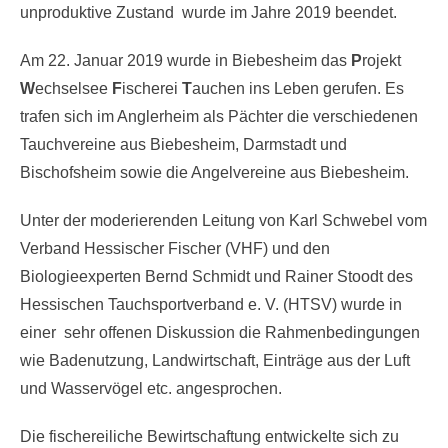
unproduktive Zustand wurde im Jahre 2019 beendet.
Am 22. Januar 2019 wurde in Biebesheim das
P
rojekt
W
echselsee
F
ischerei
T
auchen ins Leben gerufen. Es
trafen sich im Anglerheim als Pächter die verschiedenen
Tauchvereine aus Biebesheim, Darmstadt und
Bischofsheim sowie die Angelvereine aus Biebesheim.
Unter der moderierenden Leitung von Karl Schwebel vom
Verband Hessischer Fischer (VHF) und den
Biologieexperten Bernd Schmidt und Rainer Stoodt des
Hessischen Tauchsportverband e. V. (HTSV) wurde in
einer sehr offenen Diskussion die Rahmenbedingungen
wie Badenutzung, Landwirtschaft, Einträge aus der Luft
und Wasservögel etc. angesprochen.
Die fischereiliche Bewirtschaftung entwickelte sich zu