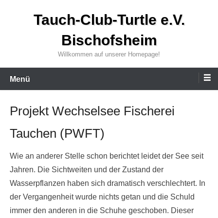
Zum
Tauch-Club-Turtle e.V.
Inhalt
wechseln
Bischofsheim
Willkommen auf unserer Homepage!
Menü
Projekt Wechselsee Fischerei
Tauchen (PWFT)
Wie an anderer Stelle schon berichtet leidet der See seit
Jahren. Die Sichtweiten und der Zustand der
Wasserpflanzen haben sich dramatisch verschlechtert. In
der Vergangenheit wurde nichts getan und die Schuld
immer den anderen in die Schuhe geschoben. Dieser