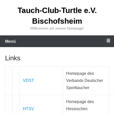
Zum
Tauch-Club-Turtle e.V.
Inhalt
wechseln
Bischofsheim
Willkommen auf unserer Homepage!
Menü
Links
Homepage des
VDST
Verbands Deutscher
Sporttaucher
Homepage des
HTSV
Hessischen