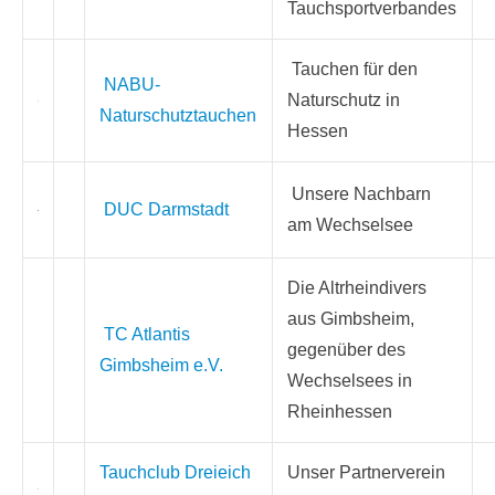
Tauchsportverbandes
Tauchen für den
NABU-
Naturschutz in
Naturschutztauchen
Hessen
Unsere Nachbarn
DUC Darmstadt
am Wechselsee
Die Altrheindivers
aus Gimbsheim,
TC Atlantis
gegenüber des
Gimbsheim e.V.
Wechselsees in
Rheinhessen
Tauchclub Dreieich
Unser Partnerverein