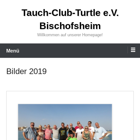
Zum
Tauch-Club-Turtle e.V.
Inhalt
wechseln
Bischofsheim
Willkommen auf unserer Homepage!
Menü
Bilder 2019