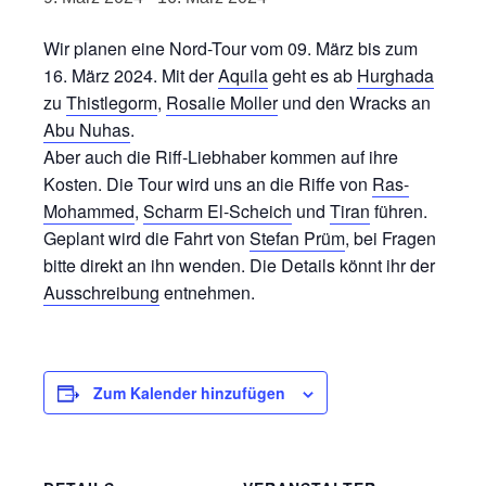
Wir planen eine Nord-Tour vom 09. März bis zum
16. März 2024. Mit der
Aquila
geht es ab
Hurghada
zu
Thistlegorm
,
Rosalie Moller
und den Wracks an
Abu Nuhas
.
Aber auch die Riff-Liebhaber kommen auf ihre
Kosten. Die Tour wird uns an die Riffe von
Ras-
Mohammed
,
Scharm El-Scheich
und
Tiran
führen.
Geplant wird die Fahrt von
Stefan Prüm
, bei Fragen
bitte direkt an ihn wenden. Die Details könnt ihr der
Ausschreibung
entnehmen.
Zum Kalender hinzufügen