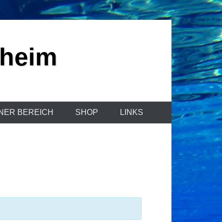
sheim
NER BEREICH
SHOP
LINKS