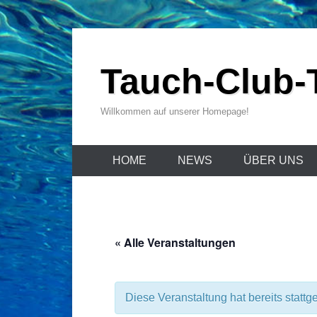
Zum
Inhalt
Tauch-Club-T
wechseln
Willkommen auf unserer Homepage!
HOME
NEWS
ÜBER UNS
« Alle Veranstaltungen
Diese Veranstaltung hat bereits stattg