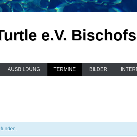
urtle e.V. Bischof
AUSBILDUNG
TERMINE
BILDER
INTER
efunden.