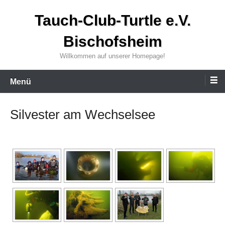
Zum
Tauch-Club-Turtle e.V.
Inhalt
wechseln
Bischofsheim
Willkommen auf unserer Homepage!
Menü
Silvester am Wechselsee