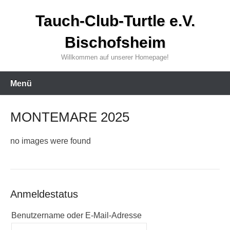
Zum
Tauch-Club-Turtle e.V.
Inhalt
wechseln
Bischofsheim
Willkommen auf unserer Homepage!
Menü
MONTEMARE 2025
no images were found
Anmeldestatus
Benutzername oder E-Mail-Adresse