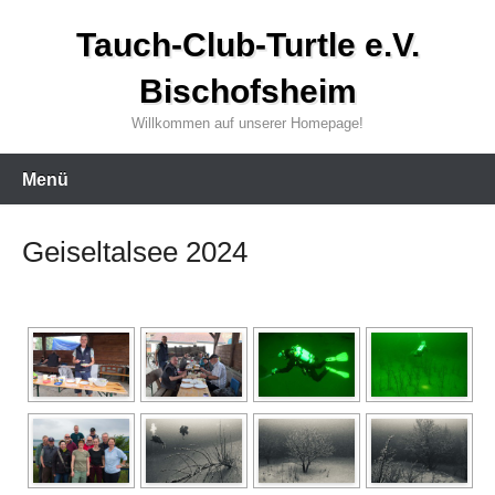
Zum
Tauch-Club-Turtle e.V.
Inhalt
wechseln
Bischofsheim
Willkommen auf unserer Homepage!
Menü
Geiseltalsee 2024