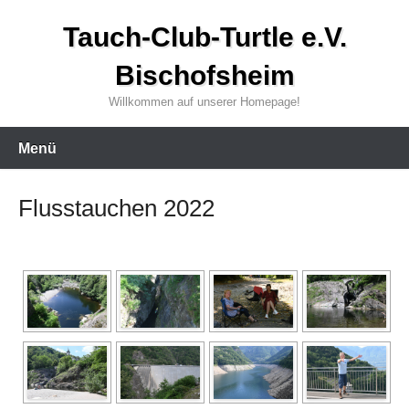
Zum
Tauch-Club-Turtle e.V.
Inhalt
wechseln
Bischofsheim
Willkommen auf unserer Homepage!
Menü
Flusstauchen 2022