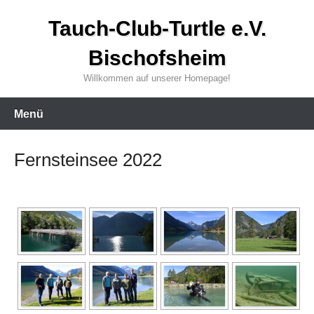
Zum
Tauch-Club-Turtle e.V.
Inhalt
wechseln
Bischofsheim
Willkommen auf unserer Homepage!
Menü
Fernsteinsee 2022