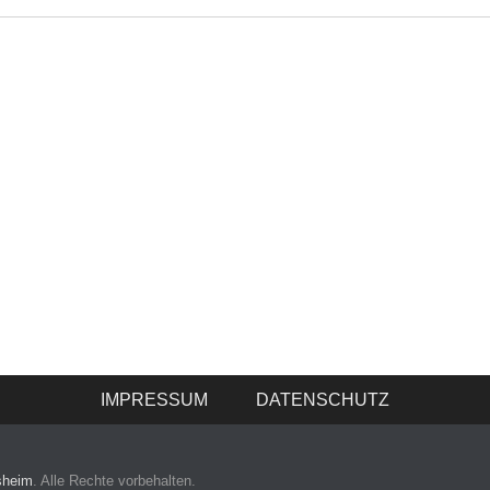
IMPRESSUM
DATENSCHUTZ
sheim
. Alle Rechte vorbehalten.