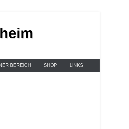
sheim
NER BEREICH
SHOP
LINKS