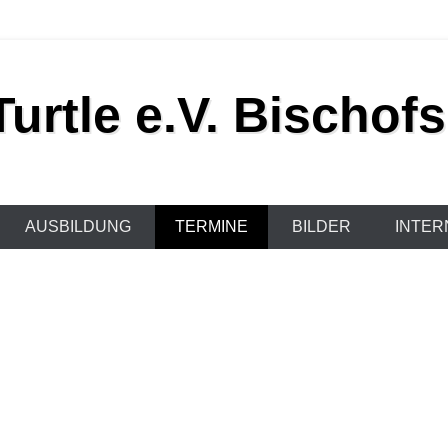
urtle e.V. Bischof
AUSBILDUNG
TERMINE
BILDER
INTER