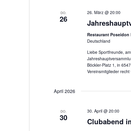
26. März @ 20:00
DO.
26
Jahreshaupt
Restaurant Poseidon
Deutschland
Liebe Sportfreunde, am
Jahreshauptversammlun
Böckler-Platz 1, in 6547
Vereinsmitglieder recht
April 2026
30. April @ 20:00
DO.
30
Clubabend i