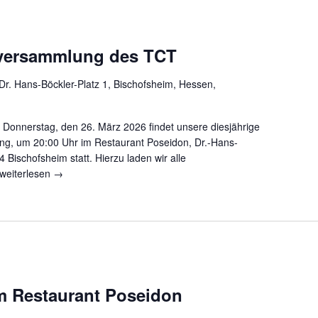
versammlung des TCT
Dr. Hans-Böckler-Platz 1, Bischofsheim, Hessen,
 Donnerstag, den 26. März 2026 findet unsere diesjährige
g, um 20:00 Uhr im Restaurant Poseidon, Dr.-Hans-
4 Bischofsheim statt. Hierzu laden wir alle
weiterlesen →
m Restaurant Poseidon