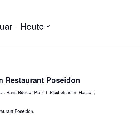
ruar
 - 
Heute
m Restaurant Poseidon
Dr. Hans-Böckler-Platz 1, Bischofsheim, Hessen,
aurant Poseidon.