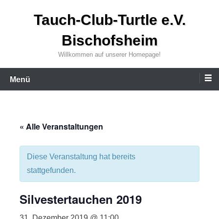
Zum
Tauch-Club-Turtle e.V.
Inhalt
wechseln
Bischofsheim
Willkommen auf unserer Homepage!
Menü
« Alle Veranstaltungen
Diese Veranstaltung hat bereits
stattgefunden.
Silvestertauchen 2019
31. Dezember 2019 @ 11:00