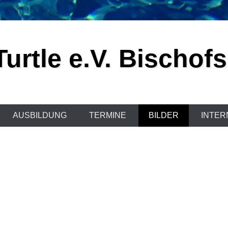
urtle e.V. Bischof
AUSBILDUNG
TERMINE
BILDER
INTER