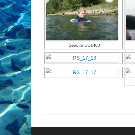
SeaLife DC1400
Menü