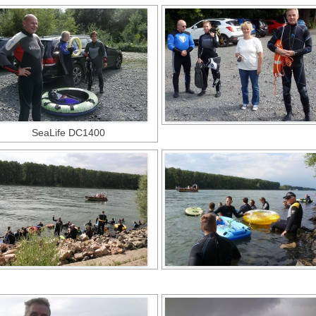
SeaLife DC1400