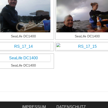
SeaLife DC1400
SeaLife DC1400
SeaLife DC1400
IMPRESSUM
DATENSCHUTZ