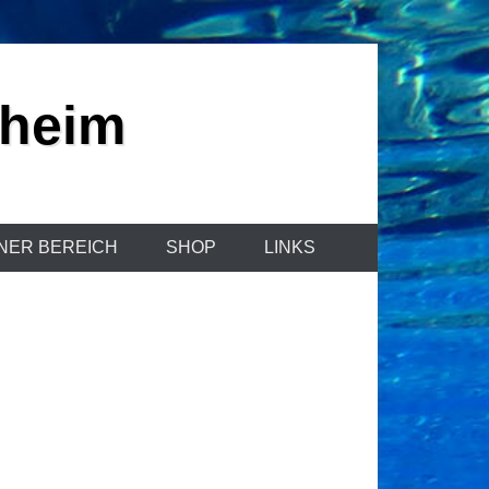
sheim
NER BEREICH
SHOP
LINKS